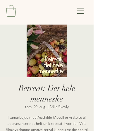
Retreat: Det hele
menneske
tors. 29. aug.
  |  
Villa Skovly
I samarbejde med Mathilde Moyell er vi stolte af
at præsentere et helt unik retreat, hvor du i Villa
Skovlys skønne omgivelser vil kunne give dig hen til