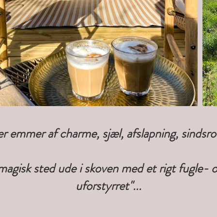
er emmer af charme, sjæl, afslapning, sindsro
et magisk sted ude i skoven med et rigt fugle- 
uforstyrret"...