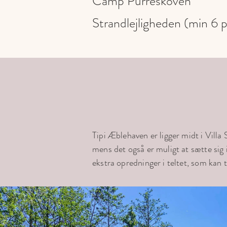
Camp Purreskoven
Strandlejligheden (min 6 
Tipi Æblehaven er ligger midt i Vill
mens det også er muligt at sætte sig 
ekstra opredninger i teltet, som kan t