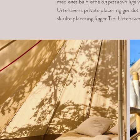
med eget bålhjørne og pizzaovn lige ve
Urtehavens private placering gør det 
skjulte placering ligger Tipi Urtehave