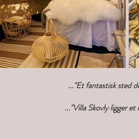
..."
Et fantastisk sted d
..."Villa Skovly ligger 