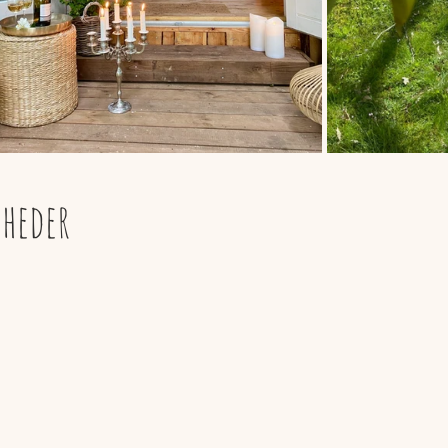
heder