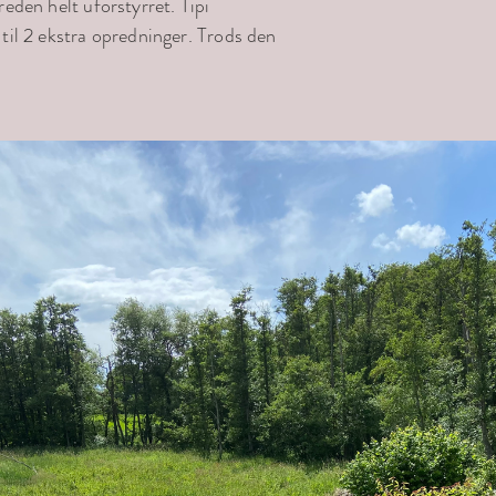
reden helt uforstyrret. Tipi
 til 2 ekstra opredninger. Trods den