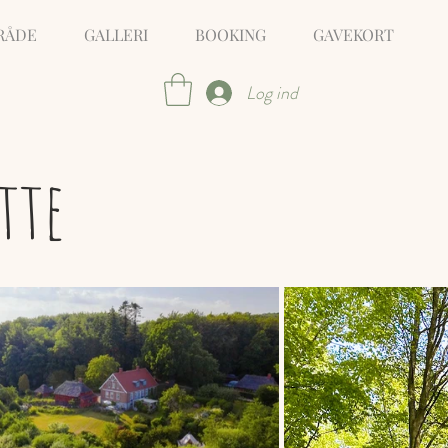
RÅDE
GALLERI
BOOKING
GAVEKORT
Log ind
tte