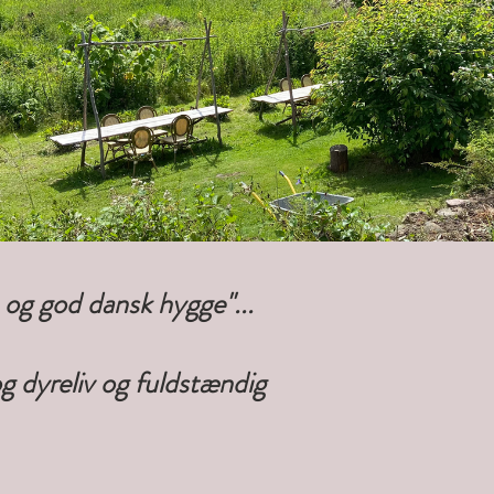
 og god dansk hygge"...
og dyreliv og fuldstændig