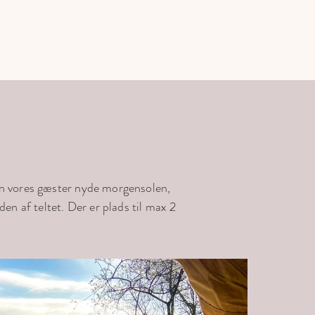
an vores gæster nyde morgensolen,
en af teltet. Der er plads til max 2