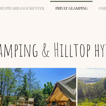
 GRUPPEARRANGEMENTER
PRIVAT GLAMPING
OM
amping & Hilltop hy