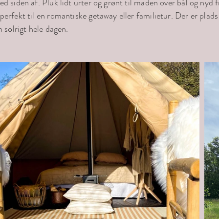
d siden af. Pluk lidt urter og grønt til maden over bål og nyd f
perfekt til en romantiske getaway eller familietur. Der er plads
n solrigt hele dagen.