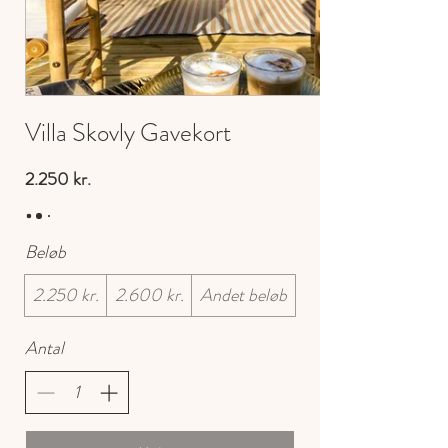
Villa Skovly Gavekort
2.250 kr.
Beløb
2.250 kr.
2.600 kr.
Andet beløb
Antal