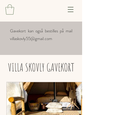
Gavekort kan også bestilles på mail
villaskovly55@gmail.com
VILLA SKOVLY GAVEKORT