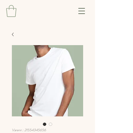
Varenr.: 21554345656