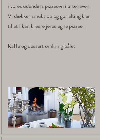
i vores udendørs pizzaovn i urtehaven.
Vi dækker smukt op og gør alting klar
til at I kan kreere jeres egne pizzaer.
Kaffe og dessert omkring bålet